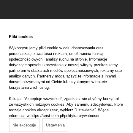
Pliki cookies
Wykorzystujemy pliki cookie w celu dostosowania oraz
personalizacji zawartości i reklam, umożliwienia funkcji
społecznościowych i analizy ruchu na stronie. Informacje
dotyczące sposobu korzystania z naszej witryny przekazujemy
partnerom w obszarach mediów społecznościowych, reklamy oraz
analizy danych. Partnerzy mogą łączyć te informacje z innymi
danymi otrzymanymi od Ciebie lub uzyskanymi w trakcie
korzystania z ich usług.
Klikając “Akceptuję wszystkie“, zgadzasz się abyśmy korzystali
Zapisz się do
naszego newslettera
ze wszystkich rodzajów cookies. Aby samemu zdecydować, które
rodzaje cookies akceptujesz, wybierz “Ustawienia“. Więcej
informacji w https://crist.com.pl/polityka-prywatnosci
Nie akceptuję
Ustawienia