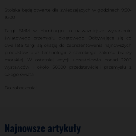
Stoiska będą otwarte dla zwiedzających w godzinach 9:30-
16:00
Targi SMM w Hamburgu to najważniejsze wydarzenie
światowego przemysłu okrętowego. Odbywające się co
dwa lata targi są okazją do zaprezentowania najnowszych
produktów oraz technologii z szerokiego zakresu branży
morskiej. W ostatniej edycji uczestniczyło ponad 2200
wystawców i około 50000 przedstawicieli przemysłu z
całego świata.
Do zobaczenia!
Najnowsze artykuły