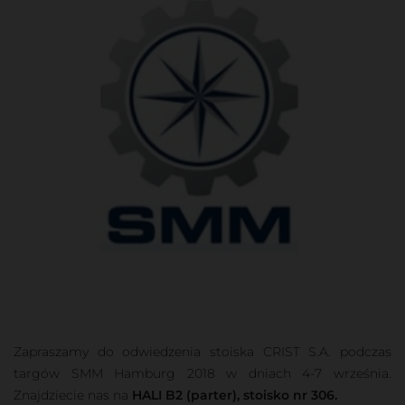
Zapraszamy do odwiedzenia stoiska CRIST S.A. podczas
targów SMM Hamburg 2018 w dniach 4-7 września.
Znajdziecie nas na
HALI B2 (parter), stoisko nr 306.