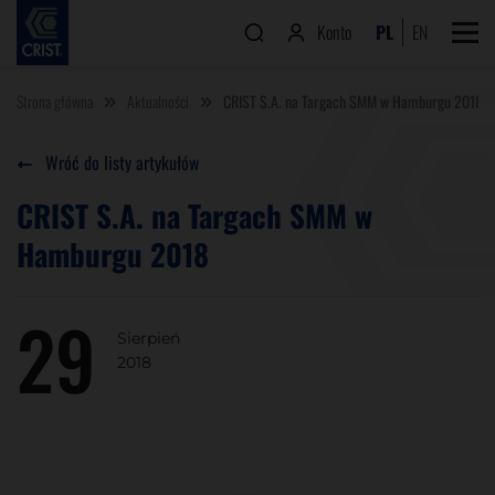
Konto
PL
EN
Strona główna
Aktualności
CRIST S.A. na Targach SMM w Hamburgu 2018
Wróć do listy artykułów
CRIST S.A. na Targach SMM w
Hamburgu 2018
29
Sierpień
2018