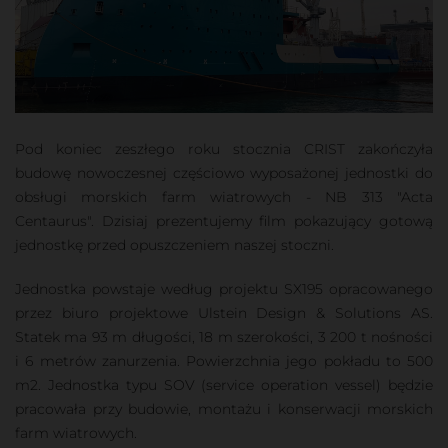
Pod koniec zeszłego roku stocznia CRIST zakończyła
budowę nowoczesnej częściowo wyposażonej jednostki do
obsługi morskich farm wiatrowych - NB 313 "Acta
Centaurus". Dzisiaj prezentujemy film pokazujący gotową
jednostkę przed opuszczeniem naszej stoczni.
Jednostka powstaje według projektu SX195 opracowanego
przez biuro projektowe Ulstein Design & Solutions AS.
Statek ma 93 m długości, 18 m szerokości, 3 200 t nośności
i 6 metrów zanurzenia. Powierzchnia jego pokładu to 500
m2. Jednostka typu SOV (service operation vessel) będzie
pracowała przy budowie, montażu i konserwacji morskich
farm wiatrowych.