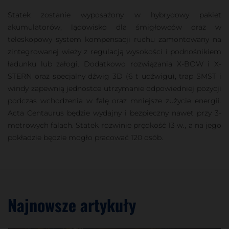
Statek zostanie wyposażony w hybrydowy pakiet
akumulatorów, lądowisko dla śmigłowców oraz w
teleskopowy system kompensacji ruchu zamontowany na
zintegrowanej wieży z regulacją wysokości i podnośnikiem
ładunku lub załogi. Dodatkowo rozwiązania X-BOW i X-
STERN oraz specjalny dźwig 3D (6 t udźwigu), trap SMST i
windy zapewnią jednostce utrzymanie odpowiedniej pozycji
podczas wchodzenia w falę oraz mniejsze zużycie energii.
Acta Centaurus będzie wydajny i bezpieczny nawet przy 3-
metrowych falach. Statek rozwinie prędkość 13 w., a na jego
pokładzie będzie mogło pracować 120 osób.
Najnowsze artykuły