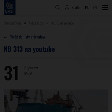
Konto
PL
EN
Strona główna
Aktualności
NB 313 na youtube
Wróć do listy artykułów
NB 313 na youtube
31
Styczeń
2019