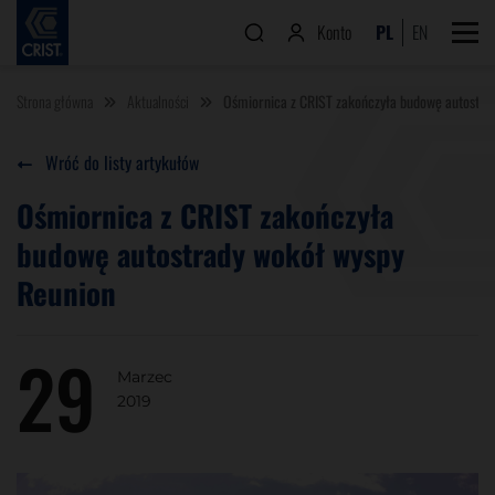
Konto
PL
EN
Strona główna
Aktualności
Ośmiornica z CRIST zakończyła budowę autostra
Wróć do listy artykułów
Ośmiornica z CRIST zakończyła
budowę autostrady wokół wyspy
Reunion
29
Marzec
2019