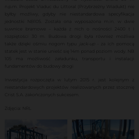
n.p.m. Projekt Viaduc du Littoral (Przybrzeżny Wiadukt) nie
byłby możliwy, gdyby nie niestandardowa specyfikacja
jednostki NB105. Została ona wyposażona m.in. w dwie
suwnice bramowe – każda z nich o nośności 2400 t i
rozpiętości 30 m. Budowa drogi była również możliwa
także dzięki ośmiu nogom typu
jack-up
- za ich pomocą
statek jest w stanie unieść się 14m ponad poziom wody. NB
105 ma możliwość załadunku, transportu i instalacji
fundamentów do budowy drogi
Inwestycja rozpoczęta w lutym 2015 r. jest kolejnym z
niestandardowych projektów realizowanych przez stocznię
Crist S.A. zakończonych sukcesem.
Zdjęcia: NRL