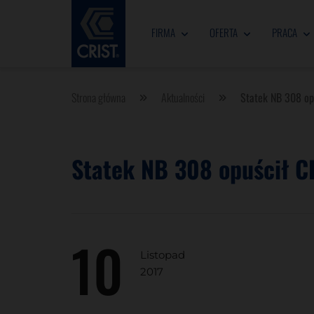
FIRMA
OFERTA
PRACA
Strona główna
Aktualności
Statek NB 308 op
Statek NB 308 opuścił C
10
Listopad
2017