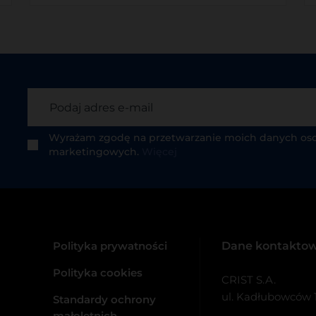
Wyrażam zgodę na przetwarzanie moich danych os
marketingowych.
Więcej
Polityka prywatności
Dane kontakto
Polityka cookies
CRIST S.A.
ul. Kadłubowców 1
Standardy ochrony
małoletnich