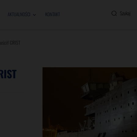
AKTUALNOŚCI
KONTAKT
uścił CRIST
RIST