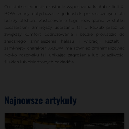
Co istotne jednostka zostanie wyposażona kadłub z linii X-
BOW znany dotychczas z jednostek przeznaczonych dla
branży offshore. Zastosowanie tego rozwiązania w statku
pasażerskim zmniejszy uderzanie fal o kadłub przez co
zwiększy komfort podróżowania i będzie prowadzić do
znacznego zmniejszenia hałasu i wibracji. Kształt i
zamknięty charakter X-BOW ma również zminimalizować
ryzyko rozprysku fal, unikając zagrożenia lub uciążliwości
śliskich lub oblodzonych pokładów.
Najnowsze artykuły