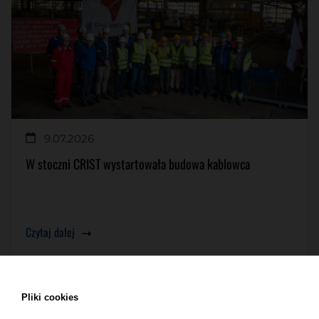
9.07.2026
W stoczni CRIST wystartowała budowa kablowca
Czytaj dalej
Pliki cookies