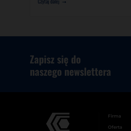
Czytaj dalej
Zapisz się do
naszego newslettera
Firma
Oferta