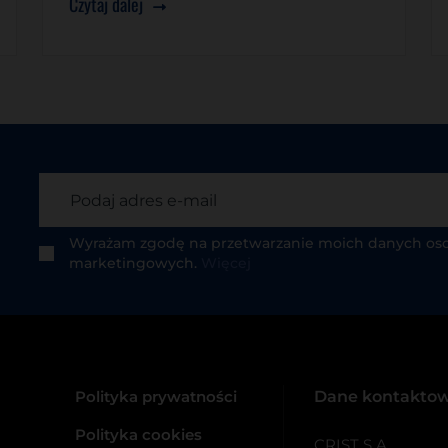
Czytaj dalej
Wyrażam zgodę na przetwarzanie moich danych os
marketingowych.
Więcej
Polityka prywatności
Dane kontakto
Polityka cookies
CRIST S.A.