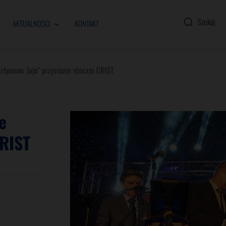
AKTUALNOŚCI
KONTAKT
ztynowe Jajo" przyznane stoczni CRIST
e
CRIST