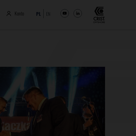
Konto
PL
EN