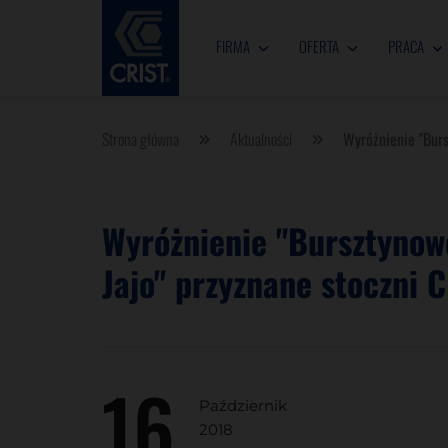
FIRMA
OFERTA
PRACA
Strona główna
Aktualności
Wyróżnienie "Burs
Wyróżnienie "Bursztynow
Jajo" przyznane stoczni 
16
Październik
2018