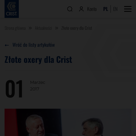
Konto
PL
EN
Strona główna
Aktualności
Złote oxery dla Crist
Wróć do listy artykułów
Złote oxery dla Crist
01
Marzec
2017