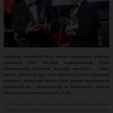
Najlepsze pomorskie firmy zostały nagrodzone podczas
uroczystej Gali Evening zorganizowanej przez
Pracodawców Pomorza. Nagrody specjalne - "Złote
Oxery", zdobyli w tym roku Ireneusz Ćwirko i Krzysztof
Kulczycki, założyciele Stoczni Crist. Zostały przyznane za
konsekwencję i determinację w budowaniu własnej
firmy na przestrzeni ostatnich 27 lat.
Oxer to wyjątkowo trudna, podwójna przeszkoda w skokach
jeździeckich, dlatego "Złoty Okser" to nagroda przyznawana