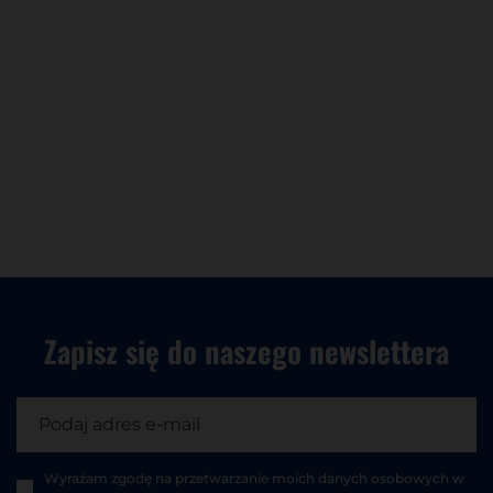
Zapisz się do
naszego newslettera
Wyrażam zgodę na przetwarzanie moich danych osobowych w